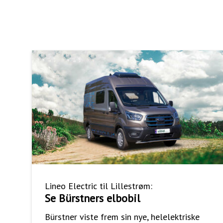
Lineo Electric til Lillestrøm:
Se Bürstners elbobil
Bürstner viste frem sin nye, helelektriske