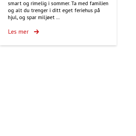
smart og rimelig i sommer. Ta med familien
og alt du trenger i ditt eget feriehus på
hjul, og spar miljøet ...
Les mer