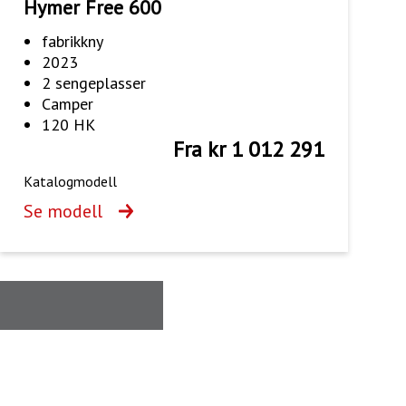
Hymer Free 600
fabrikkny
2023
2 sengeplasser
Camper
120 HK
Fra kr 1 012 291
Katalogmodell
Se modell