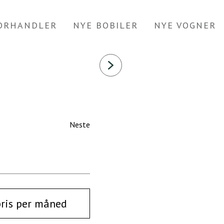
FORHANDLER
NYE BOBILER
NYE VOGNER
Neste
pris per måned