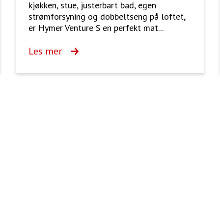
kjøkken, stue, justerbart bad, egen
strømforsyning og dobbeltseng på loftet,
er Hymer Venture S en perfekt mat...
Les mer