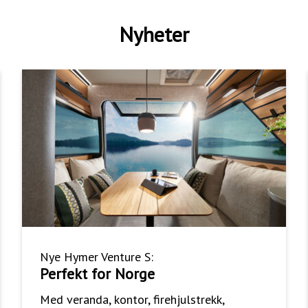
Nyheter
Nye Hymer Venture S:
Perfekt for Norge
Med veranda, kontor, firehjulstrekk,