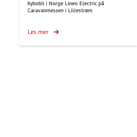
bybobil i Norge Lineo Electric på
Caravanmessen i Lillestrøm.
Les mer