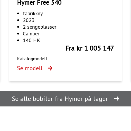
Hymer Free 540
fabrikkny
2023
2 sengeplasser
Camper
140 HK
Fra kr 1 005 147
Katalogmodell
Se modell
Se alle bobiler fra Hymer på lager