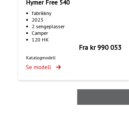
Hymer Free 540
fabrikkny
2023
2 sengeplasser
Camper
120 HK
Fra kr 990 053
Katalogmodell
Se modell