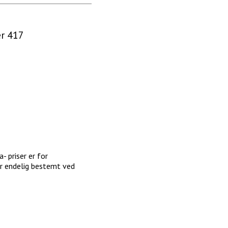
er 417
- priser er for
ir endelig bestemt ved