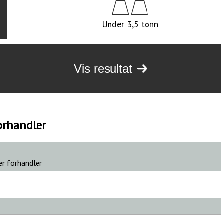
Under 3,5 tonn
Vis resultat
orhandler
er forhandler