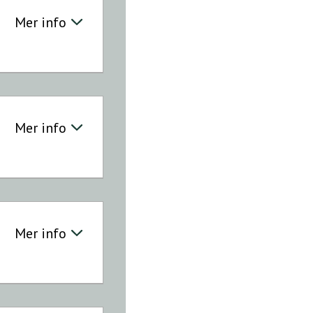
Mer info
Veibeskrivelse
Mer info
Veibeskrivelse
Mer info
Veibeskrivelse