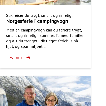
Slik reiser du trygt, smart og rimelig:
Norgesferie i campingvogn
Med en campingvogn kan du feriere trygt,
smart og rimelig i sommer. Ta med familien
og alt du trenger i ditt eget feriehus på
hjul, og spar miljøet ...
Les mer