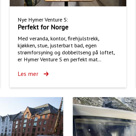
Nye Hymer Venture S:
Perfekt for Norge
Med veranda, kontor, firehjulstrekk,
kjøkken, stue, justerbart bad, egen
strømforsyning og dobbeltseng på loftet,
er Hymer Venture S en perfekt mat...
Les mer