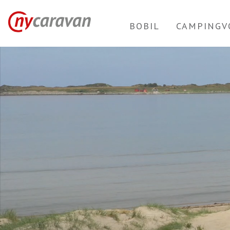
Nycaravan
BOBIL
CAMPINGV