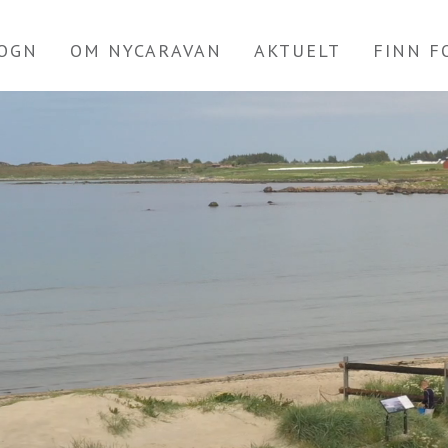
OGN
OM NYCARAVAN
AKTUELT
FINN 