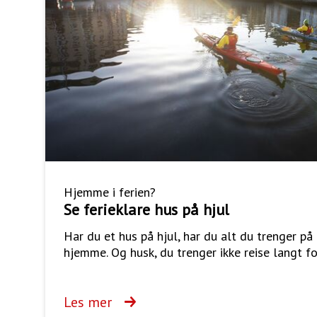
Hjemme i ferien?
Se ferieklare hus på hjul
Har du et hus på hjul, har du alt du trenger på
hjemme. Og husk, du trenger ikke reise langt fo
Les mer