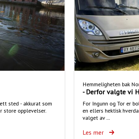
Hemmeligheten bak Nor
- Derfor valgte vi
 ett sted - akkurat som
For Ingunn og Tor er bob
r store opplevelser.
en ellers hektisk hverda
valget av ...
Les mer