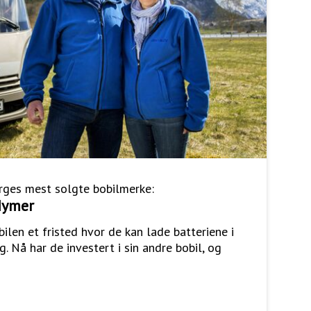
ges mest solgte bobilmerke:
 Hymer
ilen et fristed hvor de kan lade batteriene i
g. Nå har de investert i sin andre bobil, og