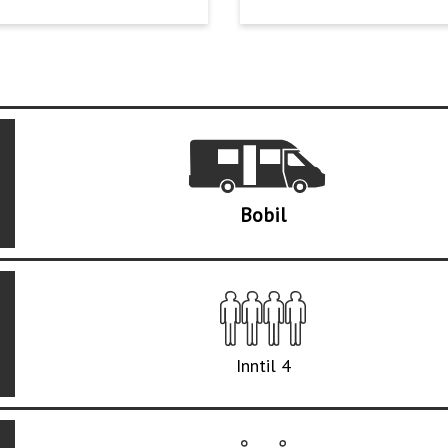
Bobil
Inntil 4