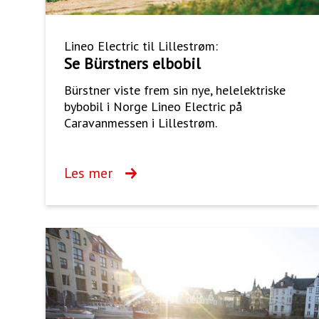
Lineo Electric til Lillestrøm:
Se Bürstners elbobil
Bürstner viste frem sin nye, helelektriske
bybobil i Norge Lineo Electric på
Caravanmessen i Lillestrøm.
Les mer