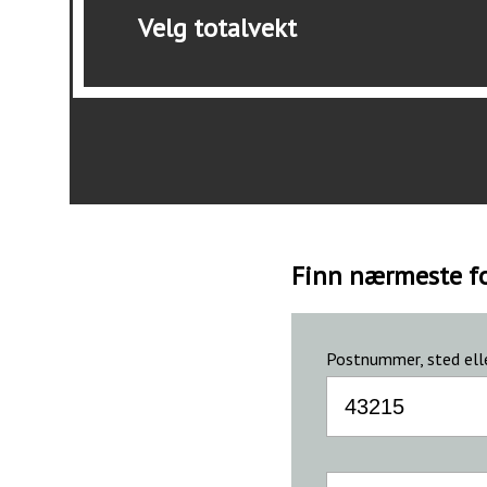
Velg totalvekt
Finn nærmeste f
Postnummer, sted ell