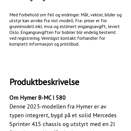
Med forbehold om feil og endringer. Mål, vekter, bilder og
utstyr kan avvike fra vist modell. Fra- priser er for
grunnmodell inkl. mva og estimert engangsavgift, levert
Oslo. Engangsavgiften for bobiler blir endelig bestemt
ved registrering. Vennligst kontakt forhandler for
komplett informasjon og pristilbud.
Produktbeskrivelse
Om Hymer B-MC I 580
Denne 2023-modellen fra Hymer er av
typen integrert, bygd på et solid Mercedes
Sprinter 415 chassis og utstyrt med en 2l