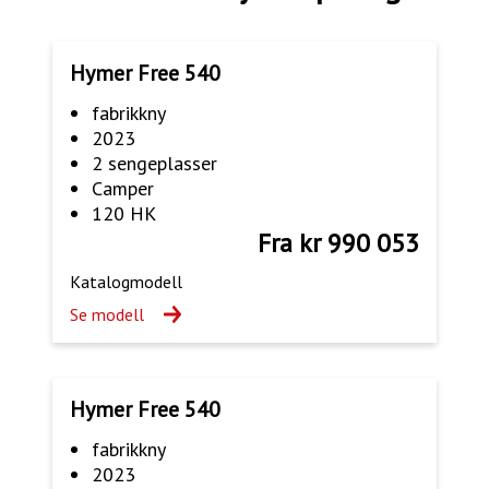
Hymer Free 540
fabrikkny
2023
2 sengeplasser
Camper
120 HK
Fra kr 990 053
Katalogmodell
Se modell
Hymer Free 540
fabrikkny
2023