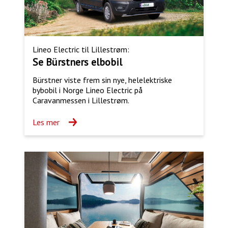
Lineo Electric til Lillestrøm:
Se Bürstners elbobil
Bürstner viste frem sin nye, helelektriske
bybobil i Norge Lineo Electric på
Caravanmessen i Lillestrøm.
Les mer