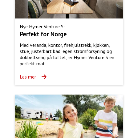
Nye Hymer Venture S:
Perfekt for Norge
Med veranda, kontor, firehjulstrekk, kjøkken,
stue, justerbart bad, egen strømforsyning og
dobbeltseng på loftet, er Hymer Venture S en
perfekt mat...
Les mer