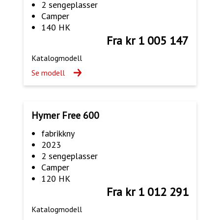
2 sengeplasser
Camper
140 HK
Fra kr 1 005 147
Katalogmodell
Se modell
Hymer Free 600
fabrikkny
2023
2 sengeplasser
Camper
120 HK
Fra kr 1 012 291
Katalogmodell