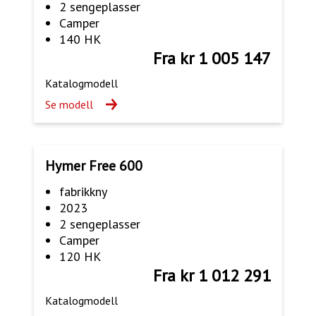
2 sengeplasser
Camper
140 HK
Fra kr 1 005 147
Katalogmodell
Se modell
Hymer Free 600
fabrikkny
2023
2 sengeplasser
Camper
120 HK
Fra kr 1 012 291
Katalogmodell