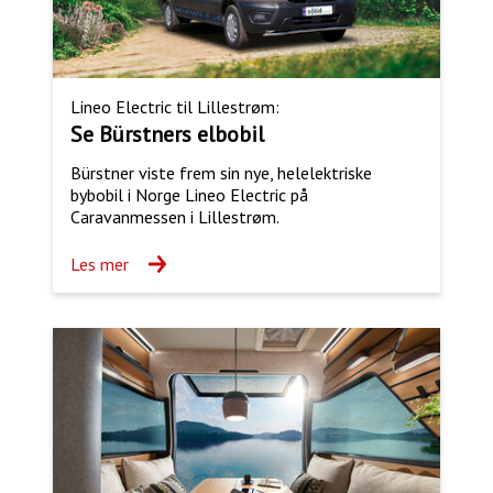
Lineo Electric til Lillestrøm:
Se Bürstners elbobil
Bürstner viste frem sin nye, helelektriske
bybobil i Norge Lineo Electric på
Caravanmessen i Lillestrøm.
Les mer