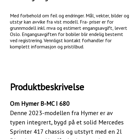
Med forbehold om feil og endringer. Mål, vekter, bilder og
utstyr kan avvike fra vist modell. Fra- priser er for
grunnmodell inkl. mva og estimert engangsavgift, levert
Oslo. Engangsavgiften for bobiler blir endelig bestemt
ved registrering. Vennligst kontakt forhandler for
komplett informasjon og pristilbud.
Produktbeskrivelse
Om Hymer B-MC I 680
Denne 2023-modellen fra Hymer er av
typen integrert, bygd på et solid Mercedes
Sprinter 417 chassis og utstyrt med en 2l