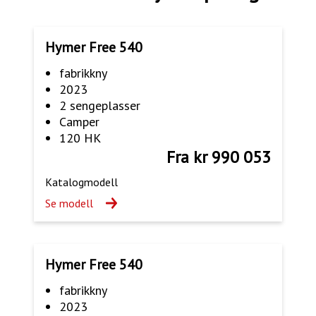
Hymer Free 540
fabrikkny
2023
2 sengeplasser
Camper
120 HK
Fra kr 990 053
Katalogmodell
Se modell
Hymer Free 540
fabrikkny
2023