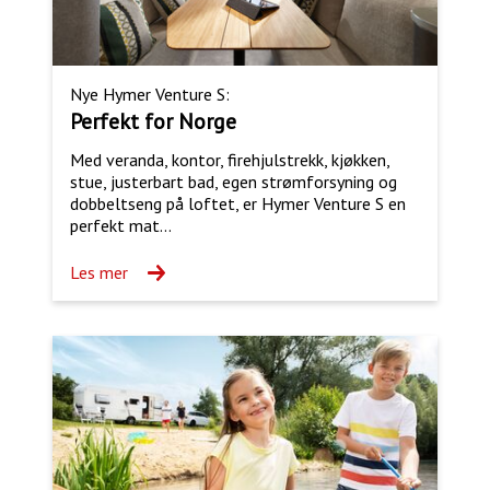
Nye Hymer Venture S:
Perfekt for Norge
Med veranda, kontor, firehjulstrekk, kjøkken,
stue, justerbart bad, egen strømforsyning og
dobbeltseng på loftet, er Hymer Venture S en
perfekt mat...
Les mer