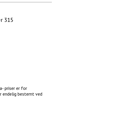
er 315
- priser er for
ir endelig bestemt ved