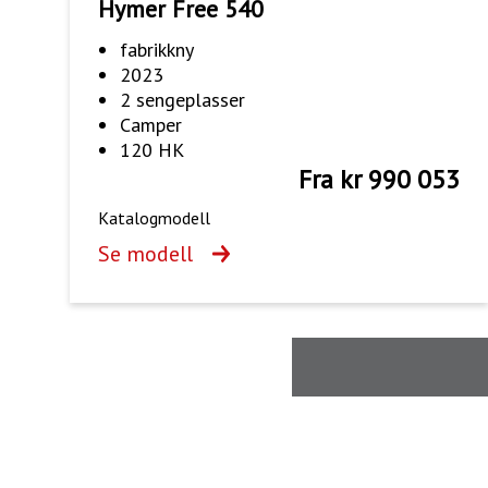
Hymer Free 540
fabrikkny
2023
2 sengeplasser
Camper
120 HK
Fra kr 990 053
Katalogmodell
Se modell