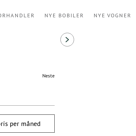
FORHANDLER
NYE BOBILER
NYE VOGNER
Neste
pris per måned