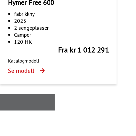
Hymer Free 600
fabrikkny
2023
2 sengeplasser
Camper
120 HK
Fra kr 1 012 291
Katalogmodell
Se modell