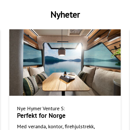
Nyheter
Nye Hymer Venture S:
Perfekt for Norge
Med veranda, kontor, firehjulstrekk,