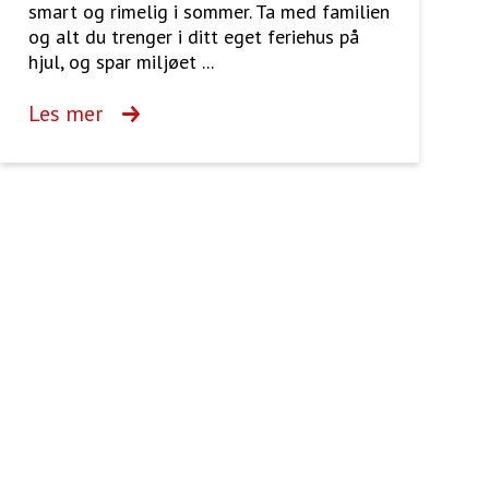
smart og rimelig i sommer. Ta med familien
og alt du trenger i ditt eget feriehus på
hjul, og spar miljøet ...
Les mer