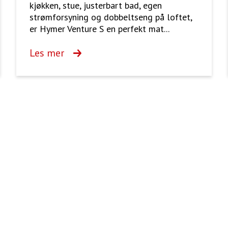
kjøkken, stue, justerbart bad, egen
strømforsyning og dobbeltseng på loftet,
er Hymer Venture S en perfekt mat...
Les mer