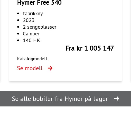
Hymer Free 540
fabrikkny
2023
2 sengeplasser
Camper
140 HK
Fra kr 1 005 147
Katalogmodell
Se modell
Se alle bobiler fra Hymer på lager