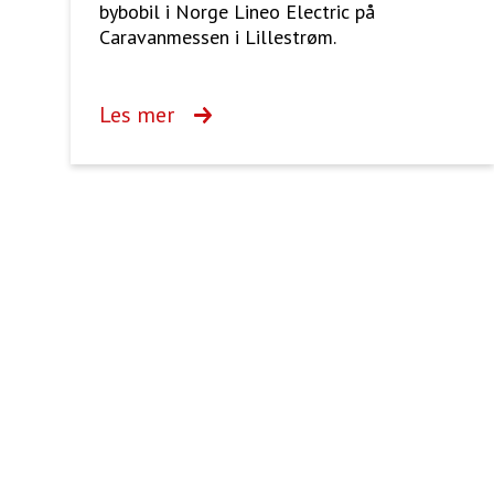
bybobil i Norge Lineo Electric på
Caravanmessen i Lillestrøm.
Les mer