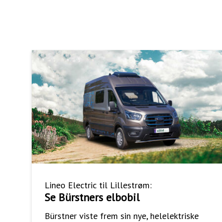
Lineo Electric til Lillestrøm:
Se Bürstners elbobil
Bürstner viste frem sin nye, helelektriske