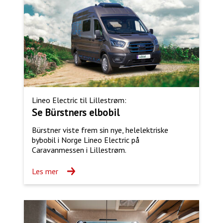
Lineo Electric til Lillestrøm:
Se Bürstners elbobil
Bürstner viste frem sin nye, helelektriske
bybobil i Norge Lineo Electric på
Caravanmessen i Lillestrøm.
Les mer