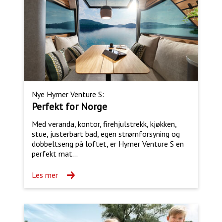
Nye Hymer Venture S:
Perfekt for Norge
Med veranda, kontor, firehjulstrekk, kjøkken,
stue, justerbart bad, egen strømforsyning og
dobbeltseng på loftet, er Hymer Venture S en
perfekt mat...
Les mer