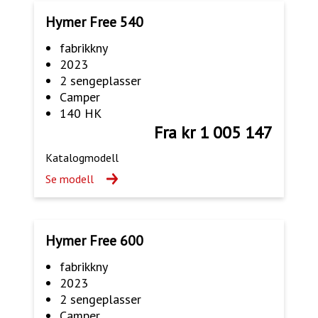
Hymer Free 540
fabrikkny
2023
2 sengeplasser
Camper
140 HK
Fra kr 1 005 147
Katalogmodell
Se modell
Hymer Free 600
fabrikkny
2023
2 sengeplasser
Camper