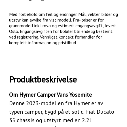
Med forbehold om feil og endringer. Mål, vekter, bilder og
utstyr kan avvike fra vist modell. Fra- priser er for
grunnmodell inkl. mva og estimert engangsavgift, levert
Oslo. Engangsavgiften for bobiler blir endelig bestemt
ved registrering. Vennligst kontakt forhandler for
komplett informasjon og pristilbud.
Produktbeskrivelse
Om Hymer Camper Vans Yosemite
Denne 2023-modellen fra Hymer er av
typen camper, bygd på et solid Fiat Ducato
35 chassis og utstyrt med en 2.2l