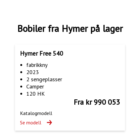
Bobiler fra Hymer på lager
Hymer Free 540
fabrikkny
2023
2 sengeplasser
Camper
120 HK
Fra kr 990 053
Katalogmodell
Se modell