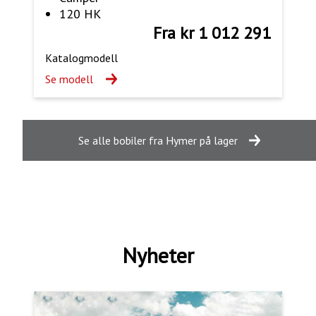
120 HK
Fra kr 1 012 291
Katalogmodell
Se modell
Se alle bobiler fra Hymer på lager
Nyheter