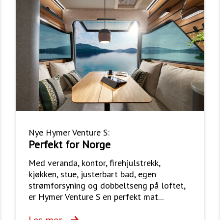
Nye Hymer Venture S:
Perfekt for Norge
Med veranda, kontor, firehjulstrekk,
kjøkken, stue, justerbart bad, egen
strømforsyning og dobbeltseng på loftet,
er Hymer Venture S en perfekt mat...
Les mer