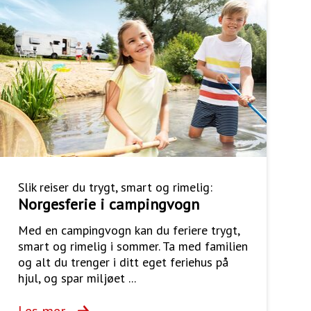
Slik reiser du trygt, smart og rimelig:
Norgesferie i campingvogn
Med en campingvogn kan du feriere trygt,
smart og rimelig i sommer. Ta med familien
og alt du trenger i ditt eget feriehus på
hjul, og spar miljøet ...
Les mer