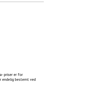
- priser er for
ir endelig bestemt ved