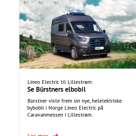
Lineo Electric til Lillestrøm:
Se Bürstners elbobil
Bürstner viste frem sin nye, helelektriske
bybobil i Norge Lineo Electric på
Caravanmessen i Lillestrøm.
Les mer