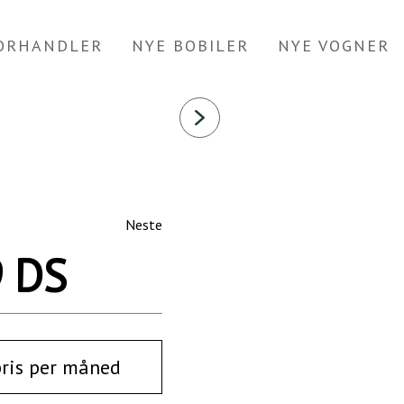
FORHANDLER
NYE BOBILER
NYE VOGNER
Neste
9 DS
pris per måned